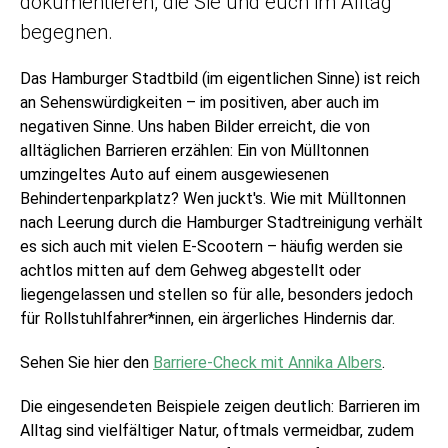
dokumentieren, die Sie und euch im Alltag
begegnen.
Das Hamburger Stadtbild (im eigentlichen Sinne) ist reich
an Sehenswürdigkeiten – im positiven, aber auch im
negativen Sinne. Uns haben Bilder erreicht, die von
alltäglichen Barrieren erzählen: Ein von Mülltonnen
umzingeltes Auto auf einem ausgewiesenen
Behindertenparkplatz? Wen juckt's. Wie mit Mülltonnen
nach Leerung durch die Hamburger Stadtreinigung verhält
es sich auch mit vielen E-Scootern – häufig werden sie
achtlos mitten auf dem Gehweg abgestellt oder
liegengelassen und stellen so für alle, besonders jedoch
für Rollstuhlfahrer*innen, ein ärgerliches Hindernis dar.
Sehen Sie hier den
Barriere-Check mit Annika Albers
.
Die eingesendeten Beispiele zeigen deutlich: Barrieren im
Alltag sind vielfältiger Natur, oftmals vermeidbar, zudem