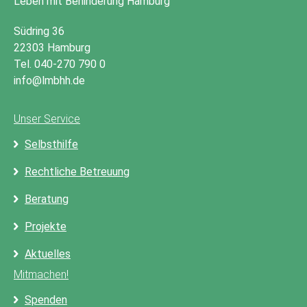
Leben mit Behinderung Hamburg
Südring 36
22303 Hamburg
Tel. 040-270 790 0
info@lmbhh.de
Unser Service
Selbsthilfe
Rechtliche Betreuung
Beratung
Projekte
Aktuelles
Mitmachen!
Spenden