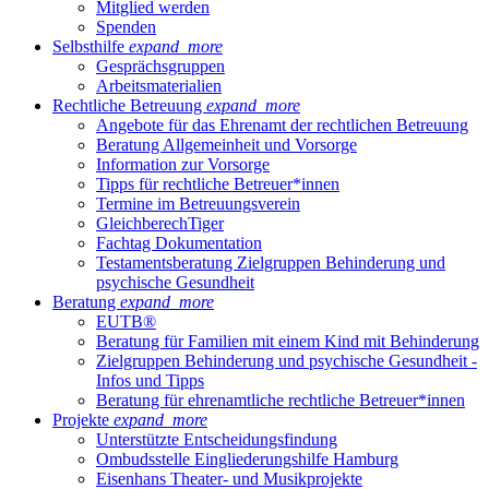
Mitglied werden
Spenden
Selbsthilfe
expand_more
Gesprächsgruppen
Arbeitsmaterialien
Rechtliche Betreuung
expand_more
Angebote für das Ehrenamt der rechtlichen Betreuung
Beratung Allgemeinheit und Vorsorge
Information zur Vorsorge
Tipps für rechtliche Betreuer*innen
Termine im Betreuungsverein
GleichberechTiger
Fachtag Dokumentation
Testamentsberatung Zielgruppen Behinderung und
psychische Gesundheit
Beratung
expand_more
EUTB®
Beratung für Familien mit einem Kind mit Behinderung
Zielgruppen Behinderung und psychische Gesundheit -
Infos und Tipps
Beratung für ehrenamtliche rechtliche Betreuer*innen
Projekte
expand_more
Unterstützte Entscheidungsfindung
Ombudsstelle Eingliederungshilfe Hamburg
Eisenhans Theater- und Musikprojekte