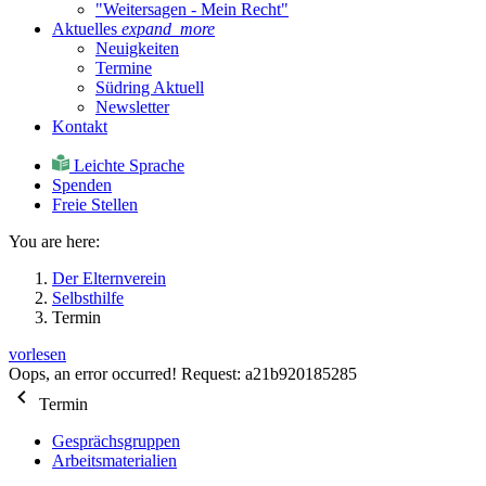
"Weitersagen - Mein Recht"
Aktuelles
expand_more
Neuigkeiten
Termine
Südring Aktuell
Newsletter
Kontakt
Leichte Sprache
Spenden
Freie Stellen
You are here:
Der Elternverein
Selbsthilfe
Termin
vorlesen
Oops, an error occurred! Request: a21b920185285
Termin
Gesprächsgruppen
Arbeitsmaterialien