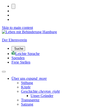
Skip to main content
Der Elternverein
Suche
Leichte Sprache
Spenden
Freie Stellen
Über uns
expand_more
Stiftung
Köpfe
Geschichte
chevron_right
Unser Gründer
Transparenz
Satzung